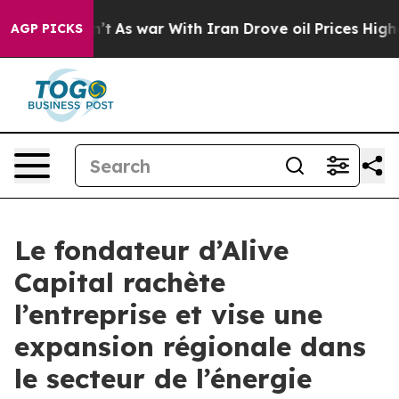
it Didn’t
As war With Iran Drove oil Prices Higher, T
AGP PICKS
Le fondateur d’Alive
Capital rachète
l’entreprise et vise une
expansion régionale dans
le secteur de l’énergie